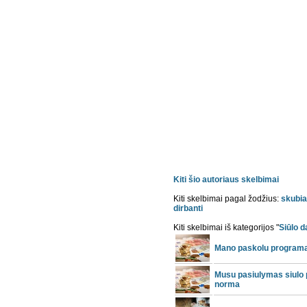
Kiti šio autoriaus skelbimai
Kiti skelbimai pagal žodžius:
skubia
dirbanti
Kiti skelbimai iš kategorijos "
Siūlo d
Mano paskolu programa
Musu pasiulymas siulo
norma