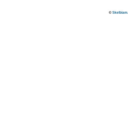
©
Skelbiam.