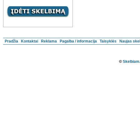
Pradžia
Kontaktai
Reklama
Pagalba / informacija
Taisyklės
Naujas ske
©
Skelbiam.