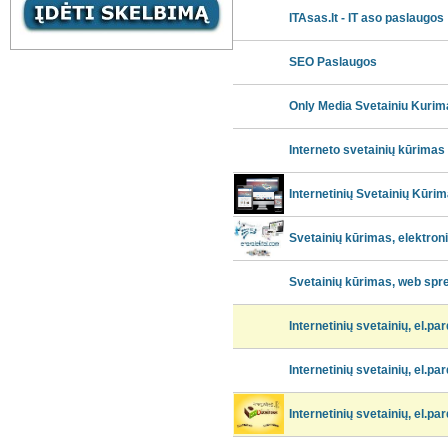
ITAsas.lt - IT aso paslaugos
SEO Paslaugos
Only Media Svetainiu Kurim
Interneto svetainių kūrimas
Internetinių Svetainių Kūri
Svetainių kūrimas, elektron
Svetainių kūrimas, web spr
Internetinių svetainių, el.p
Internetinių svetainių, el.p
Internetinių svetainių, el.p