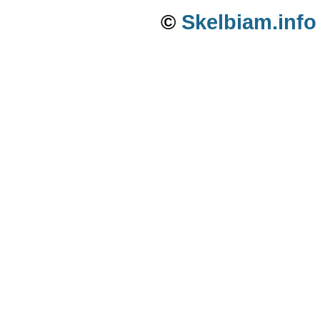
©
Skelbiam.info